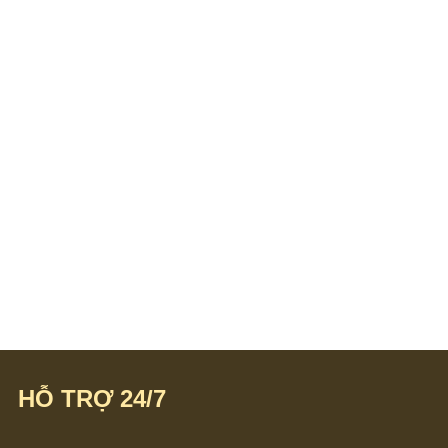
à làm ảnh hưởng trực tiếp đến sinh hoạt hàng ngày.
xoáy không thể nào thoát ra.
 kiểm soát bản thân để có được một trải nghiệm thú vị
HỖ TRỢ 24/7