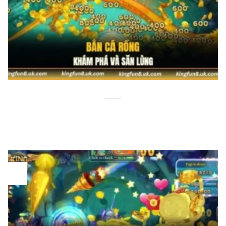
Bắn Cá Rồng – Săn Cá Nhận Tiền Thưởng Cực HOT
Bắn cá Rồng là phiên bản nâng cấp đầy hấp dẫn của dòng
game truyền [...]
26
Th7