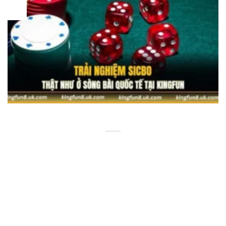
25
Th7
Trải Nghiệm Sicbo Thật Như Ở Sòng Bài Quốc Tế Tại
KINGFUN
Trong số các trò cá cược trực tuyến, Sicbo luôn chiếm một vị
trí đặc [...]
1
2
3
4
BÀI VIẾT MỚI