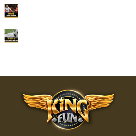
Game
–
Là
Slot
Kèo Thẻ Phạt – Mẹo Soi Đặt Cược Hiệu Quả Cho
Sự
Cú
KINGFUN
Thật,
Người Mới
Lừa
Sân
Cách
Ngọt
Chức năng bình luận bị tắt
ở
Chơi
Hoạt
Ngào?
Kèo
Nổ
Động
Thẻ
Kèo Phản Tỷ Số Là Gì? Cách Bắt Chuẩn Trong
Hũ
Và
Phạt
Đỉnh
Năm 2025
Rủi
–
Cao
Ro
Chức năng bình luận bị tắt
ở
Mẹo
Top
Kèo
Soi
1
Phản
Đặt
Châu
Tỷ
Cược
Á
Số
Hiệu
Là
Quả
Gì?
Cho
Cách
Người
Bắt
Mới
Chuẩn
Trong
Năm
2025