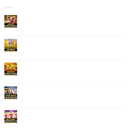
Kho Báu Aztec – Cuộc Phiêu Lưu Trong Thế Giới
Cổ Đại
Chức năng bình luận bị tắt
ở
Kho
Báu
Nhận Giftcode Nổ Hũ – Cách Nhận JackPot
Aztec
Nhanh Nhất
–
Chức năng bình luận bị tắt
ở
Cuộc
Nhận
Phiêu
Giftcode
Cách Chơi Nổ Hũ – Vận May Có Thật Hay Là Cú
Lưu
Nổ
Trong
Lừa Ngọt Ngào?
Hũ
Thế
Chức năng bình luận bị tắt
ở
–
Giới
Cách
Cách
Cổ
Chơi
Phần Mềm Hack Nổ Hũ – Sự Thật, Cách Hoạt
Nhận
Đại
Nổ
JackPot
Động Và Rủi Ro
Hũ
Nhanh
Chức năng bình luận bị tắt
ở
–
Nhất
Phần
Vận
Mềm
Game Slot KINGFUN Sân Chơi Nổ Hũ Đỉnh Cao
May
Hack
Có
Top 1 Châu Á
Nổ
Thật
Chức năng bình luận bị tắt
ở
Hũ
Hay