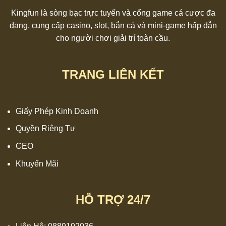
Kingfun
là sòng bạc trực tuyến và cổng game cá cược đa
dạng, cung cấp casino, slot, bắn cá và mini-game hấp dẫn
cho người chơi giải trí toàn cầu.
TRANG LIÊN KẾT
Giấy Phép Kinh Doanh
Quyền Riêng Tư
CEO
Khuyến Mãi
HỖ TRỢ 24/7