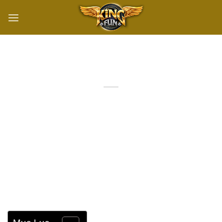
Bỏ
qua
nội
dung
Kèo Thẻ Phạt – Mẹo Soi Đặt Cược
Hiệu Quả Cho Người Mới
ĐĂNG VÀO
26/07/2025
BỞI
SEO
Kèo thẻ phạt
không chỉ là một lựa chọn phụ, mà là cả một
nghệ thuật dự đoán đòi hỏi sự tinh tế, am hiểu chiến thuật
và cả sự nhạy bén trong phân tích tâm lý. Vậy, điều gì
khiến cho hình thức này tại
KINGFUN
hấp dẫn đến vậy?
Hãy cùng khám phá thế giới phía sau những tấm vé đầy
“ma lực”.