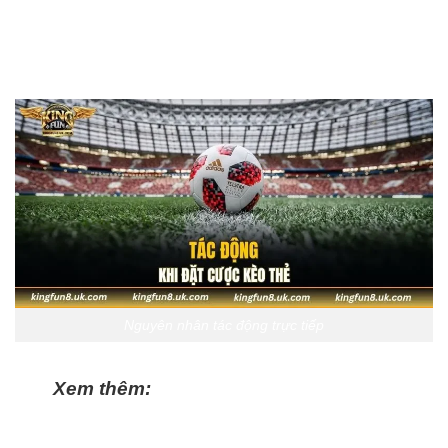
Các trận đấu tại Nam Mỹ, Đông Âu hay một số vùng có khí
hậu khắc nghiệt là nơi người chơi thường “săn” vì xác suất
xuất hiện thẻ khá cao.
Nguyên nhân tác động trực tiếp
Xem thêm:
Game Slot KINGFUN Sân
Chơi Nổ Hũ Đỉnh Cao Top 1 Châu Á