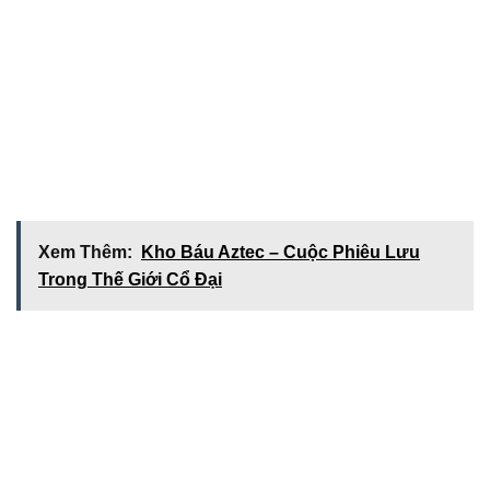
Lý do kèo thẻ phạt trở thành hiện tượng hot
hit
Ẩn sau những lần cảnh cáo tưởng chừng đơn giản lại là
một thế giới chiến thuật thú vị, nơi cảm xúc, dữ liệu và
phán đoán tinh tế giao thoa. Vậy điều gì khiến hình thức
này trở nên đặc biệt và ngày càng được yêu thích? Hãy
cùng khám phá những lý do cốt lõi phía sau đây.
Xem Thêm:
Kho Báu Aztec – Cuộc Phiêu Lưu
Trong Thế Giới Cổ Đại
Đột phá với tính chiến thuật cao
Không giống những kèo như 1×2 hay Tài/Xỉu bàn thắng –
vốn phụ thuộc nhiều vào hiệu suất ghi bàn, thể loại này đòi
hỏi người chơi phải phân tích kỹ chiến thuật hai đội. Một
đội bóng chơi rát, áp sát quyết liệt, hay có cầu thủ nóng
tính thường tạo ra nhiều bàn tính điểm phạt.