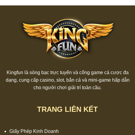
Quả
Gì?
Cho
Cách
Người
Bắt
Mới
Chuẩn
Trong
Năm
2025
Kingfun
là sòng bạc trực tuyến và cổng game cá cược đa
dạng, cung cấp casino, slot, bắn cá và mini-game hấp dẫn
cho người chơi giải trí toàn cầu.
TRANG LIÊN KẾT
Giấy Phép Kinh Doanh