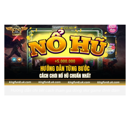
nó có thể là dấu hiệu của “hũ gần nổ”. Lúc này, tăng nhẹ
cược là một
cách chơi nổ hũ
khôn ngoan để tối ưu phần
thưởng.
Hướng dẫn chi tiết cách tham gia dòng slot game đình đám
Bí kíp chơi nổ hũ xịn sò từ các cao thủ
“Ngồi chờ thần may mắn gõ cửa” không thể được xem như
một
cách chơi nổ hũ
đúng được. Hãy để chúng tôi bật mí