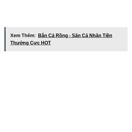
cho bạn một số chiến thuật nhỏ mà hiệu quả to đã được
nhiều cao thủ áp dụng khi săn hũ tại cổng game ngay sau
đây:
Xem Thêm:
Bắn Cá Rồng - Săn Cá Nhận Tiền
Thưởng Cực HOT
Chơi theo khung giờ vàng
Một trong những
cách chơi nổ hũ
hay là chọn đúng thời
điểm để quay. Theo kinh nghiệm dân gian (và cả vài diễn
đàn game), thời gian ít người quay thường rơi vào rạng
sáng, giữa trưa hay cuối tuần đều được xem như “thời
điểm vàng”. Ngoài ra, cổng game hay tổ chức sự kiện vào
lúc này nên canh chuẩn đã có lợi thế hơn người rồi.
Ghi chú vòng quay
Liệu bạn có biết rất nhiều game thủ kỳ cựu có thói quen ghi