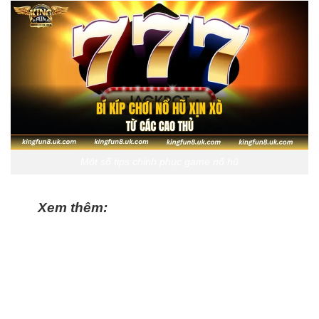
Một số tips chinh phục game nổ hũ
Xem thêm:
Nhận Giftcode Nổ Hũ –
Cách Nhận JackPot Nhanh Nhất
Kết luận
Cách chơi nổ hũ
không khó nhưng nếu hội viên muốn
vượt quay những cao thủ “tay to” khác thì đừng chỉ nhấn