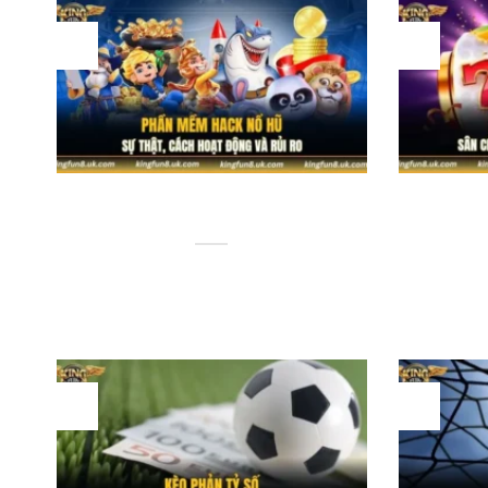
26
26
Th7
Th7
Phần Mềm Hack Nổ Hũ – Sự
Game S
Thật, Cách Hoạt Động Và Rủi Ro
Nổ Hũ 
Phần mềm hack nổ hũ là từ khóa gây
Game slot 
nhiều tranh cãi trong cộng đồng [...]
tưởng dà
26
26
Th7
Th7