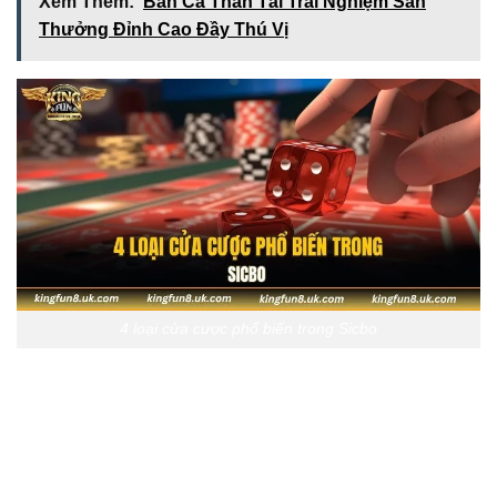
Xem Thêm:
Bắn Cá Thần Tài Trải Nghiệm Săn
Thưởng Đỉnh Cao Đầy Thú Vị
4 loại cửa cược phổ biến trong Sicbo
Tài Xỉu
Đây là hình thức đặt cược cơ bản nhất và rất dễ nắm bắt.
Người tham gia chỉ cần dự đoán tổng điểm của ba viên
xúc xắc thuộc nhóm thấp (Xỉu) hay cao (Tài).