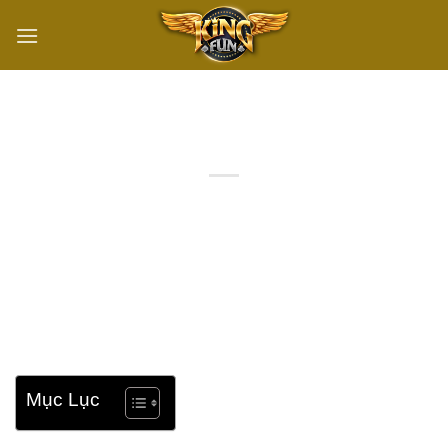
Bỏ
qua
nội
dung
Trải Nghiệm Sicbo Thật Như Ở
Sòng Bài Quốc Tế Tại KINGFUN
ĐĂNG VÀO
25/07/2025
BỞI
SEO
Trong số các trò cá cược trực tuyến,
Sicbo
luôn chiếm một
vị trí đặc biệt. Bài viết dưới đây sẽ giúp bạn khám phá tất
cả khía cạnh cần biết khi bắt đầu hành trình với trò xúc xắc
này tại
KINGFUN
.
Mục Lục