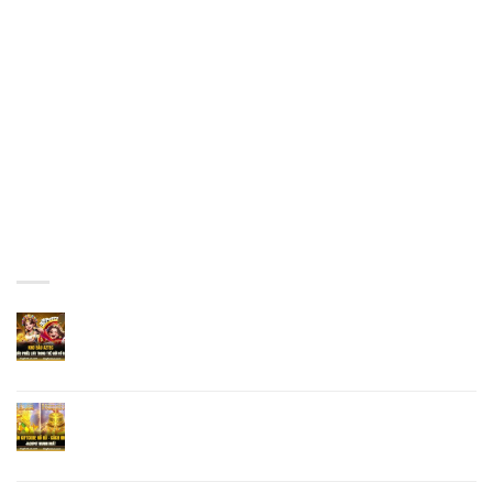
Sicbo
không chỉ đơn thuần là một trò xúc xắc may rủi mà
còn mở ra không gian giải trí mang tính chiến thuật cao.
Nếu bạn đang tìm kiếm một lựa chọn kết hợp giữa giải trí,
phân tích và cảm giác kịch tính, trò xúc xắc này chắc chắn
là điểm đến không nên bỏ lỡ tại hệ thống KINGFUN.
BÀI VIẾT MỚI
Kho Báu Aztec – Cuộc Phiêu Lưu Trong Thế Giới
Cổ Đại
Chức năng bình luận bị tắt
ở
Kho
Báu
Nhận Giftcode Nổ Hũ – Cách Nhận JackPot
Aztec
Nhanh Nhất
–
Chức năng bình luận bị tắt
ở
Cuộc
Nhận
Phiêu