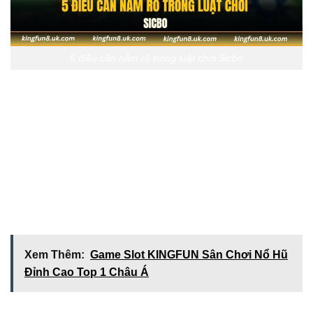
5 điều cần nắm rõ trong luật chơi Sicbo
Cách thức vận hành cơ bản
Mỗi phiên sẽ sử dụng ba viên xúc xắc, mỗi viên có sáu mặt
được đánh số từ 1 đến 6. Trước khi kết quả được công bố,
người tham gia tiến hành đặt cược vào những cửa hiển thị
trên bàn. Sau khi dealer lắc xúc xắc trong hộp kín hoặc hệ
thống tự động quay xúc xắc điện tử, tổng điểm ba mặt xúc
xắc sẽ quyết định kết quả thắng hoặc thua.
Xem Thêm:
Game Slot KINGFUN Sân Chơi Nổ Hũ
Đỉnh Cao Top 1 Châu Á
Người dùng chỉ cần chọn cửa phù hợp với dự đoán của