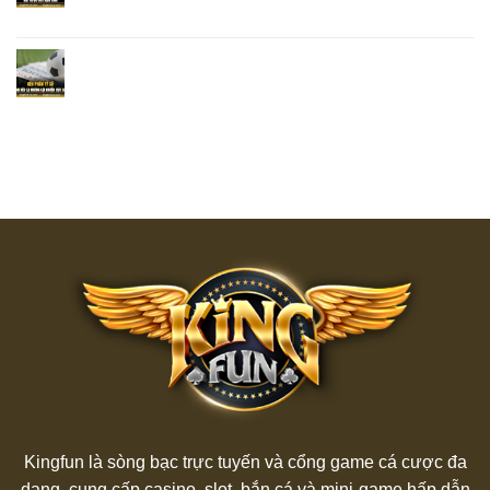
Sân
Cách
Ngọt
Chức năng bình luận bị tắt
ở
Chơi
Hoạt
Ngào?
Kèo
Nổ
Động
Thẻ
Kèo Phản Tỷ Số Là Gì? Cách Bắt Chuẩn Trong
Hũ
Và
Phạt
Đỉnh
Năm 2025
Rủi
–
Cao
Ro
Chức năng bình luận bị tắt
ở
Mẹo
Top
Kèo
Soi
1
Phản
Đặt
Châu
Tỷ
Cược
Á
Số
Hiệu
Là
Quả
Gì?
Cho
Cách
Người
Bắt
Mới
Chuẩn
Trong
Năm
2025
Kingfun
là sòng bạc trực tuyến và cổng game cá cược đa
dạng, cung cấp casino, slot, bắn cá và mini-game hấp dẫn