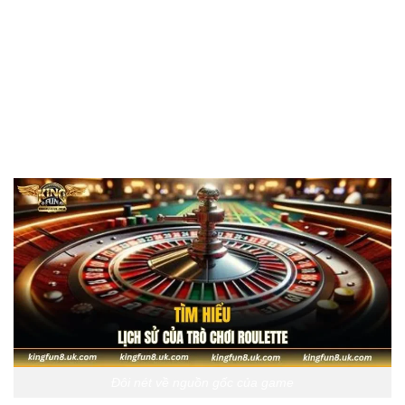
Còn tại Mỹ, biến thể với hai ô 0 và 00 ra đời, góp phần gia
tăng lợi thế cho nhà cái, nhưng đồng thời cũng khiến trò
chơi trở nên mạo hiểm và hấp dẫn hơn. Từ châu Âu cổ
kính đến nước Mỹ năng động, game đã chứng minh sức
sống mạnh mẽ của mình và trở thành một phần không thể
thiếu trong văn hóa casino hiện đại.
Đôi nét về nguồn gốc của game