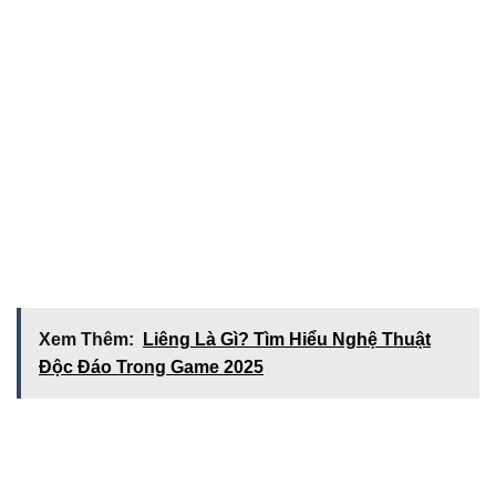
Cách chơi Roulette đơn giản nhưng không
nhàm chán
Điều khiến trò chơi trở nên phổ biến toàn cầu là bởi luật
chơi không hề phức tạp. Một bàn
roulette
thông thường
bao gồm một bánh xe tròn có các con số được đánh từ 0
đến 36 (hoặc 00 đối với biến thể Mỹ), và một quả bóng nhỏ
bằng ngà hoặc thép sẽ được quay ngược chiều bánh xe.
Sau vài giây, quả bóng sẽ rơi vào một ô bất kỳ, và kết quả
sẽ được xác định tại đó.
Xem Thêm:
Liêng Là Gì? Tìm Hiểu Nghệ Thuật
Độc Đáo Trong Game 2025
Người chơi chỉ cần đặt cược vào các con số, màu sắc
hoặc nhóm số mà họ tin rằng sẽ trúng. Hình thức cược rất
đa dạng, từ đơn giản như chọn đỏ hoặc đen, chẵn hay lẻ,