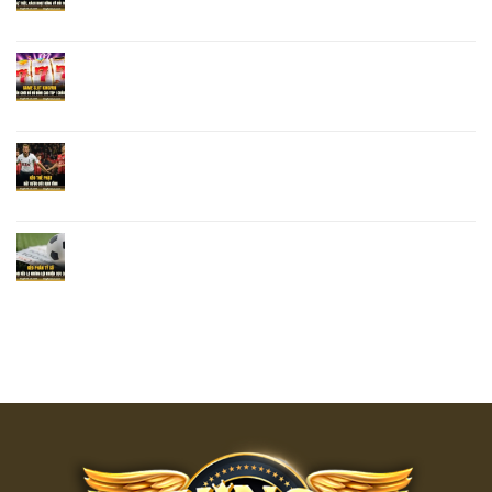
Hũ
Nhanh
Chức năng bình luận bị tắt
ở
–
Nhất
Phần
Vận
Mềm
Game Slot KINGFUN Sân Chơi Nổ Hũ Đỉnh Cao
May
Hack
Có
Top 1 Châu Á
Nổ
Thật
Chức năng bình luận bị tắt
ở
Hũ
Hay
Game
–
Là
Slot
Kèo Thẻ Phạt – Mẹo Soi Đặt Cược Hiệu Quả Cho
Sự
Cú
KINGFUN
Thật,
Người Mới
Lừa
Sân
Cách
Ngọt
Chức năng bình luận bị tắt
ở
Chơi
Hoạt
Ngào?
Kèo
Nổ
Động
Thẻ
Kèo Phản Tỷ Số Là Gì? Cách Bắt Chuẩn Trong
Hũ
Và
Phạt
Đỉnh
Năm 2025
Rủi
–
Cao
Ro
Chức năng bình luận bị tắt
ở
Mẹo
Top
Kèo
Soi
1
Phản
Đặt
Châu
Tỷ
Cược
Á
Số
Hiệu
Là
Quả
Gì?
Cho
Cách
Người
Bắt
Mới
Chuẩn
Trong