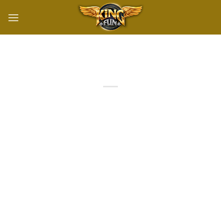
Bỏ
qua
nội
dung
Liêng Là Gì? Tìm Hiểu Nghệ Thuật
Độc Đáo Trong Game 2025
ĐĂNG VÀO
25/07/2025
BỞI
SEO
Liêng là gì
đang nhận được thắc mắc lớn của nhiều
người dành cho siêu phẩm đình đám này. Tại
KINGFUN
,
đây được xem như tựa game hấp dẫn kết hợp giữa yếu tố
may mắn và kỹ năng tâm lý cao. Trò chơi thu hút bởi luật
chơi đơn giản nhưng lại ẩn chứa vô vàn chiến thuật biến
ảo. Bài viết sẽ giúp bạn giải mã sức hút riêng ngay nội
dung bên dưới!