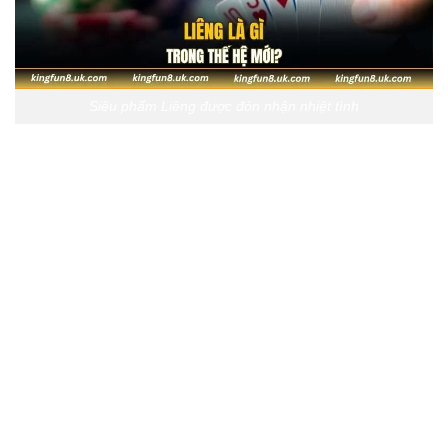
Siêu phẩm Liêng được đón nhận nhiệt tình
Phiên bản này thể hiện rõ cho câu trả lời về
liêng là gì
ở
thời đại số. Sân chơi đã tối ưu hóa trải nghiệm để game
chạy ổn định trên mọi nền tảng. Dù hội viên dùng ở bất kỳ
thiết bị thông minh nào thì thao tác diễn ra cũng đảm bảo
nhanh chóng, chính xác. Các nút chức năng được bố trí
khoa học giúp thành viên nhanh nhạy, linh hoạt hơn.
Giải đáp chi tiết cho câu hỏi “liêng là gì?”
Để tận hưởng siêu phẩm đó, việc đầu tiên nên hiểu rõ bản
chất của Liêng. Các quy tắc của nó vừa đơn giản trong
cách tiếp cận lại vừa sâu sắc trong chiến thuật. Nắm vững
chúng để sở hữu chìa khóa mở ra cánh cửa chiến thắng