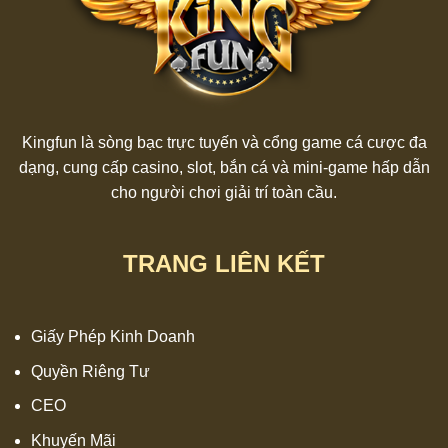
Năm
2025
Kingfun
là sòng bạc trực tuyến và cổng game cá cược đa
dạng, cung cấp casino, slot, bắn cá và mini-game hấp dẫn
cho người chơi giải trí toàn cầu.
TRANG LIÊN KẾT
Giấy Phép Kinh Doanh
Quyền Riêng Tư
CEO
Khuyến Mãi