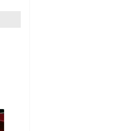
ng, từ đơn
 được phần
 thưởng
 chơi dễ
i mẻ và