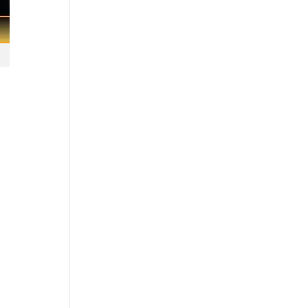
m xúc tốt.
n sách,