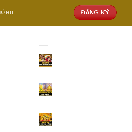
ĐĂNG KÝ
NỔ HŨ
BÀI VIẾT MỚI
Kho Báu Aztec – Cuộc
Phiêu Lưu Trong Thế Giới
Cổ Đại
Chức năng bình luận bị tắt
ở
ữa may
Kho
 tạo nên
Báu
Nhận Giftcode Nổ Hũ –
Aztec
qua bài
Cách Nhận JackPot Nhanh
–
Nhất
Cuộc
Chức năng bình luận bị tắt
ở
Phiêu
Nhận
Lưu
Giftcode
Trong
Cách Chơi Nổ Hũ – Vận
Nổ
Thế
May Có Thật Hay Là Cú Lừa
Hũ
Giới
Ngọt Ngào?
–
Cổ