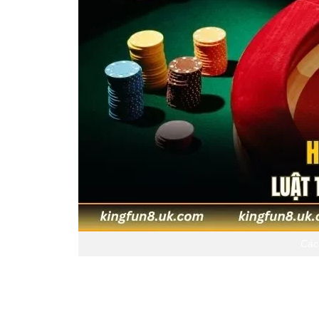
Các
Sức hấp dẫn vượt thời gian của