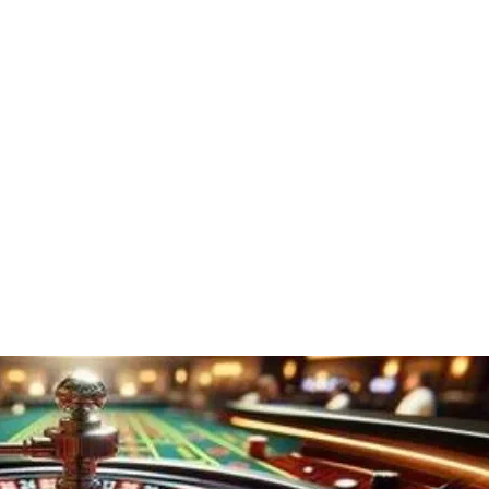
tte
a nó bắt nguồn từ tiếng Pháp, mang nghĩa là “vòng quay nhỏ”. D
sách đều ghi nhận rằng nhà khoa học Blaise Pascal vô tình tạo
ng vĩnh cửu. Trò chơi sau đó được hoàn thiện dần bởi các nhà 
áp.
châu Âu khác, nó bắt đầu có những biến thể nhất định. Monte Car
duy nhất.
gia tăng lợi thế cho nhà cái, nhưng đồng thời cũng khiến trò chơ
ớc Mỹ năng động, game đã chứng minh sức sống mạnh mẽ của
 hiện đại.