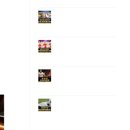
Chức năng bình luận bị tắt
ở
Cách
Đại
Cách
Nhận
Chơi
JackPot
Phần Mềm Hack Nổ Hũ –
ù có nhiều
Nổ
Nhanh
Sự Thật, Cách Hoạt Động
 ra một mô
Hũ
Nhất
Và Rủi Ro
–
thiết kế
Chức năng bình luận bị tắt
ở
Vận
Phần
May
Mềm
Có
Game Slot KINGFUN Sân
Hack
Thật
Chơi Nổ Hũ Đỉnh Cao Top 1
lo trở
Nổ
Hay
Châu Á
Hũ
Là
Chức năng bình luận bị tắt
ở
–
Cú
Game
Sự
Lừa
i trở nên
Slot
Thật,
Ngọt
Kèo Thẻ Phạt – Mẹo Soi Đặt
KINGFUN
Cách
Ngào?
Cược Hiệu Quả Cho Người
 mình và
Sân
Hoạt
Mới
Chơi
Động
Chức năng bình luận bị tắt
ở
Nổ
Và
Kèo
Hũ
Rủi
Thẻ
Đỉnh
Ro
Kèo Phản Tỷ Số Là Gì?
Phạt
Cao
Cách Bắt Chuẩn Trong Năm
–
Top
2025
Mẹo
1
Chức năng bình luận bị tắt
ở
Soi
Châu
Kèo
Đặt
Á
Phản
Cược