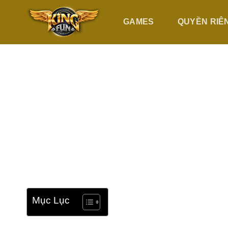
Bỏ
qua
GAMES
QUYỀN RIÊ
nội
dung
Roulette – Hướng Dẫ
ĐĂN
Roulette
là một trong những trò chơi casino kinh điển đ
mắn và chiến lược đặt cược tinh tế. Với chiếc bàn xoa
những khoảnh khắc hồi hộp và cuốn hút không thể rời mắt
viết
KINGFUN
sau đây.
Mục Lục