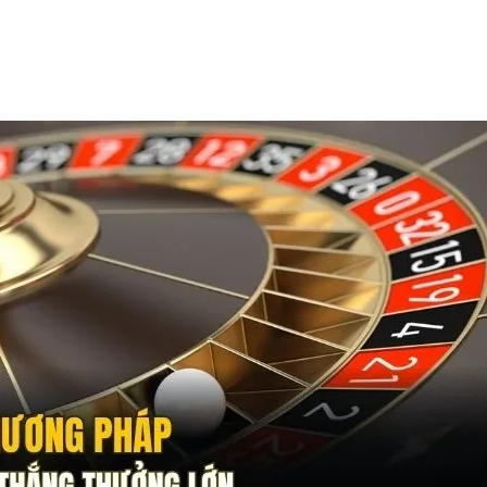
uật Martingale. Theo đó, thành viên sẽ tăng gấp đôi số tiền cư
lấy lại toàn bộ số tiền đã mất và còn lời thêm một đơn vị. Tuy nh
ài, dễ khiến thành viên rơi vào tình trạng cạn vốn hoặc vượt q