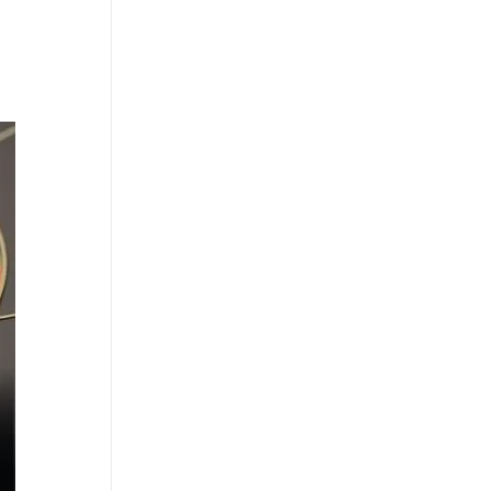
ợc sau mỗi
iên,
uá giới