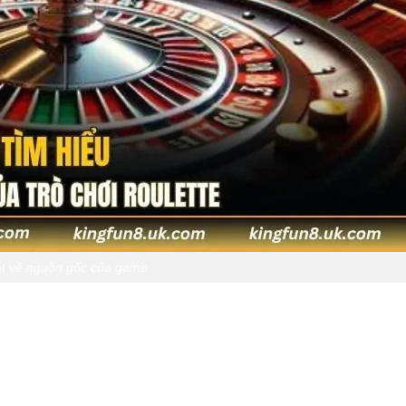
ét về nguồn gốc của game
nhưng không nhàm chán
ật chơi không hề phức tạp. Một bàn
roulette
thông thường bao 
c 00 đối với biến thể Mỹ), và một quả bóng nhỏ bằng ngà hoặc 