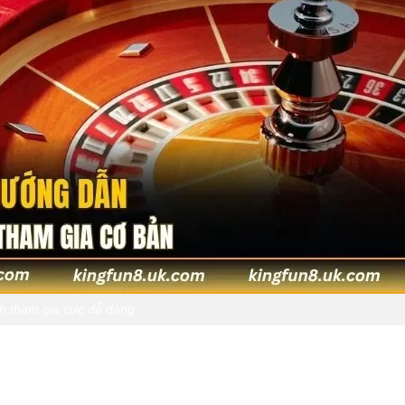
h tham gia cực dễ dàng
 Roulette